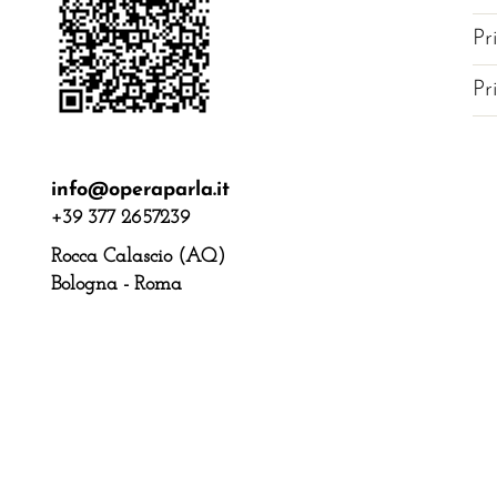
Pr
Pr
info@operaparla.it
+39 377 2657239
Rocca Calascio (AQ)
Bologna - Roma