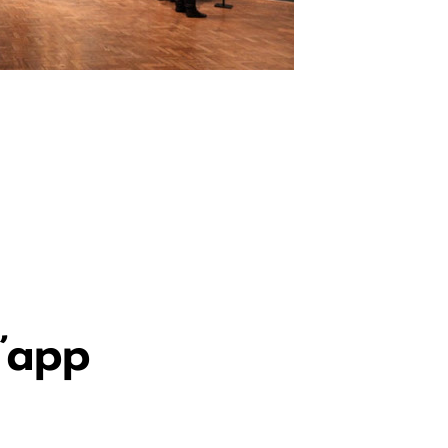
l’app