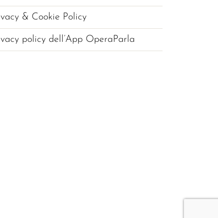
ivacy & Cookie Policy
ivacy policy dell’App OperaParla