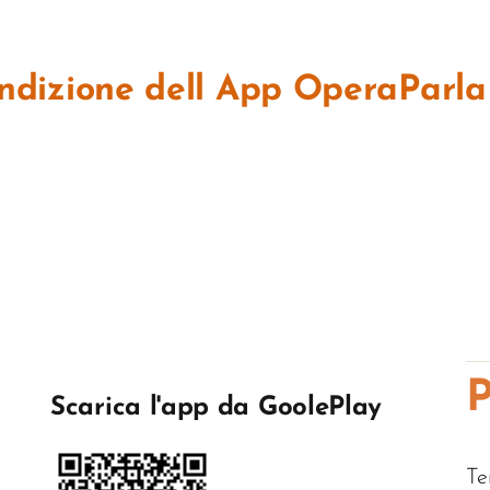
ondizione dell App OperaParla
P
Scarica l'app da GoolePlay
Te